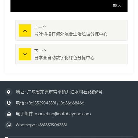
上一个
弓叶科技在海外混合生活垃圾分拣中心
下一个
日本全自动数字化绿色分拣中心
地址 : 广东省东莞市常平镇九江水村石路街8号
电话 :
+8613539043381 / 13636668466
电子邮件 :
marketing@databeyond.com
Whatsapp :
+8613539043381