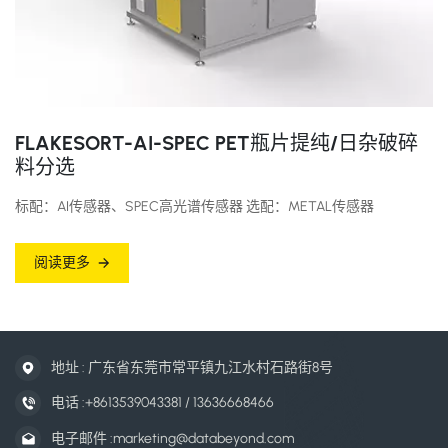
FLAKESORT-AI-SPEC PET瓶片提纯/日杂破碎
料分选
标配：AI传感器、SPEC高光谱传感器 选配：METAL传感器
阅读更多
地址 : 广东省东莞市常平镇九江水村石路街8号
电话 :
+8613539043381 / 13636668466
电子邮件 :
marketing@databeyond.com