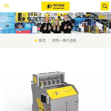
首页
材色一体片选机