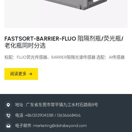
FASTSORT-BARRIER-FLUO 阻隔剂瓶/荧光瓶/
老化瓶同时分选
标配：FLUO荧光传感器、BARRIER阻隔光谱传感器 选配：AI传感器
阅读更多
地址 : 广东省东莞市常平镇九江水村石路街8号
电话 :
+8613539043381 / 13636668466
电子邮件 :
marketing@databeyond.com