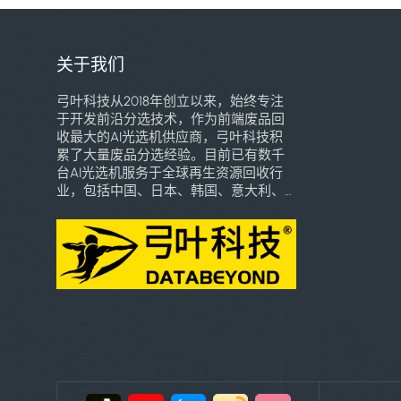
关于我们
弓叶科技从2018年创立以来，始终专注
于开发前沿分选技术，作为前端废品回
收最大的AI光选机供应商，弓叶科技积
累了大量废品分选经验。目前已有数千
台AI光选机服务于全球再生资源回收行
业，包括中国、日本、韩国、意大利、
巴西、东南亚、墨西哥、巴拿马、乌干
达、乌兹别克斯坦等多个国家和地区，
深受用户喜爱。我们将致力于用自己的
专业知识和技术创新，引领全球高端智
能分选技术的普惠化应用，加速全球再
生资源行业智能化时代的到来。