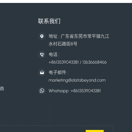
联系我们
地址 : 广东省东莞市常平镇九江
水村石路街8号
电话 :
+8613539043381 / 13636668466
电子邮件 :
marketing@databeyond.com
商
Whatsapp :
+8613539043381