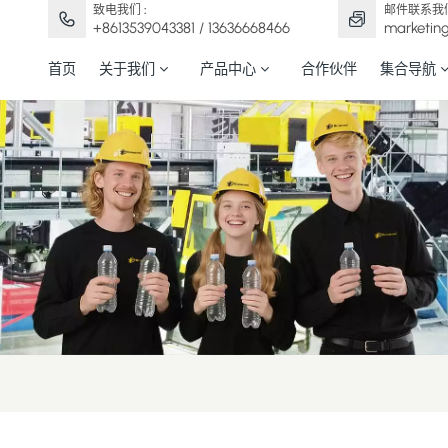
致电我们 :
邮件联系我们
+8613539043381 / 13636668466
marketin
首页
关于我们
产品中心
合作伙伴
集合导航