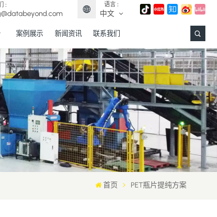
语言 :
 :
g@databeyond.com
中文
案例展示
新闻资讯
联系我们
English
Français
Deutsch
Español
日本語
中文
首页
PET瓶片提纯方案