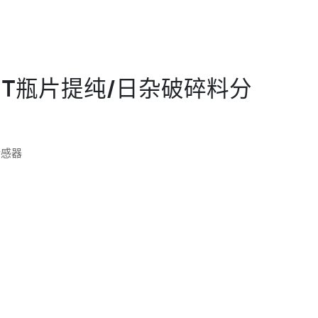
EC PET瓶片提纯/日杂破碎料分
传感器