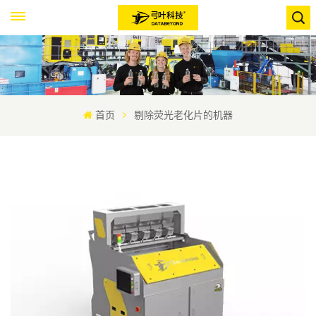
首页
剔除荧光老化片的机器