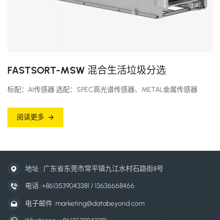
FASTSORT-MSW 混合生活垃圾分选
标配：AI传感器 选配：SPEC高光谱传感器、METAL金属传感器
阅读更多
地址 : 广东省东莞市常平镇九江水村石路街8号
电话 :
+8613539043381 / 13636668466
电子邮件 :
marketing@databeyond.com