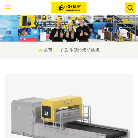
首页
自动生活垃圾分拣机