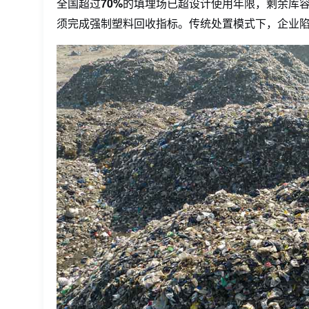
全国超过
70%
的填埋场已超设计使用年限，剩余库
须完成强制塑料回收指标。传统处置模式下，企业陷