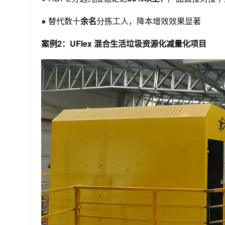
●
替代
数
十
余名
分拣工人，降本增效效果显著
案例2：UFlex 混合生活垃圾资源化减量化项目