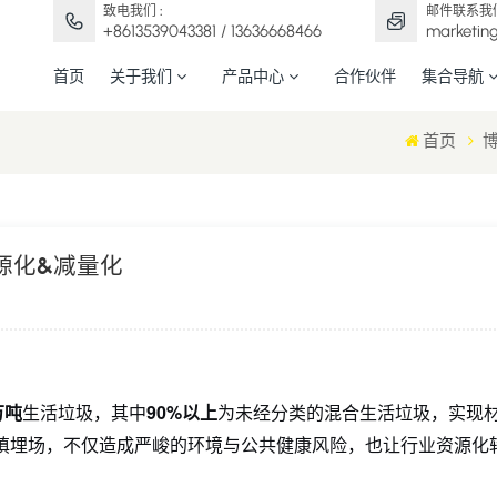
致电我们 :
邮件联系我们
+8613539043381 / 13636668466
marketin
首页
关于我们
产品中心
合作伙伴
集合导航
首页
源化&减量化
万吨
生活垃圾，其中
90%以上
为未经分类的混合生活垃圾，实现
填埋场，不仅造成严峻的环境与公共健康风险，也让行业资源化