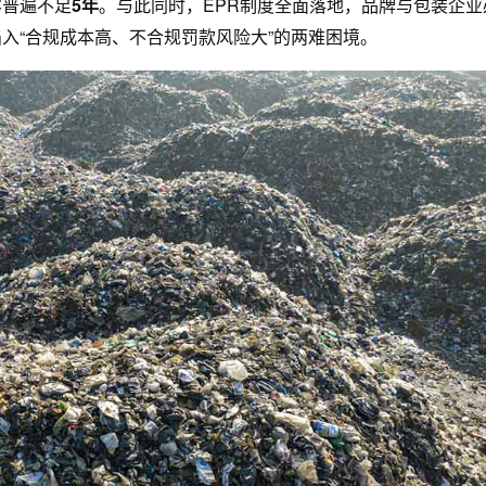
容普遍不足
5年
。与此同时，EPR制度全面落地，品牌与包装企业
入“合规成本高、不合规罚款风险大”的两难困境。