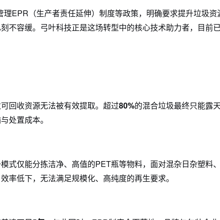
物管理EPR（生产者责任延伸）制度等政策，明确要求提升垃圾资
已刻不容缓。弓叶科技正是这场转型中的核心技术助力者，目前
数可回收资源无法被有效提取。超过
80%
的混合垃圾最终只能露
输与处置成本。
模式仅能分拣洁净、高值的PET瓶等物料，面对混杂日杂塑料
，效率低下，无法满足规模化、高纯度的再生要求。