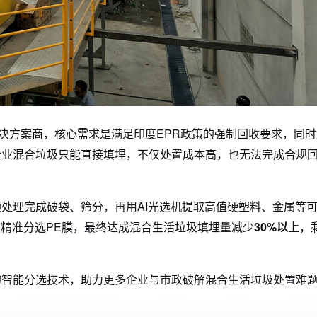
解决方案商，核心需求是满足印度EPR政策的强制回收要求，同
企业混合垃圾只能直接填埋，不仅处置成本高，也无法完成合规
处理完成破袋、筛分，再用AI光选机提取高值硬塑料、金属等
精准分选PE膜，最终
达
成
混合生活垃圾填埋量减少
30%以上
，
的智能分选技术，助力更多企业与市政破解混合生活垃圾处置难