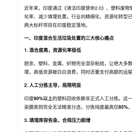
近年来，印度通过《清洁印度使命2.0》、塑料废
化率、减少填埋处置。行业向精细化、资源化转型
两大标杆项目在印度稳定落地。
一、印度混合生活垃圾处置的三大核心痛点
1. 混合度高，资源化率极低
厨余、塑料、金属、织物完全混杂粘结，让绝大多
埋，高值资源被白白浪费，同时还要支付高额的运
2. 人工分拣主导，
局限
明显
印度
90%以上
的塑料回收依赖非正式人工分拣。这一
染膜类则完全无法精准分选，分拣纯度最高仅
85%
3. 填埋库容告急，合规压力剧增