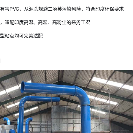
有害PVC，从源头规避二噁英污染风险，符合印度环保要求
本，适配印度高温、高湿、高粉尘的恶劣工况
小型站点均可完美适配
目