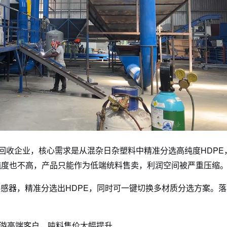
领先的塑料回收企业，核心需求是从混杂日杂塑料中精准分选高纯度HDPE
纯度
也不高
，产品只能作为低端统料售卖，利润空间被严重压缩
传感器
，精准分选
出
HDPE，同时可一键切换多材质分选方案。落
游高端客户，吨料售价大幅提升