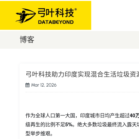
博客
弓叶科技助力印度实现混合生活垃圾资
Mar 12, 2026
作为全球人口第一大国，印度城市日均产生超过
40
级再生的比例不足
5%
。绝大多数垃圾最终流入露天
型举步维艰。