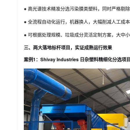
●
高光谱技术精准分选污染膜类塑料，同时严格剔除
●
全流程自动化运行，
机器
换人
，大幅削减人工成
●
可根据处理规模、垃圾成分灵活定制方案，大中
三、两大落地标杆项目，实证成熟运行效果
案例1：Shivay Industries 日杂塑料精细化分选项