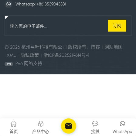
Whatsapp :
+8613539043381
© 2026 杭州弓叶科技有限公司 版权所有 .
博客
|
网站地图
|
XML
|
隐私政策
|
浙ICP备2025219614号-1
IPv6 网络支持
首页
产品中心
接触
WhatsApp