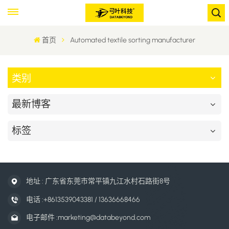
首页
Automated textile sorting manufacturer
类别
最新博客
标签
地址 : 广东省东莞市常平镇九江水村石路街8号
电话 :
+8613539043381 / 13636668466
电子邮件 :
marketing@databeyond.com