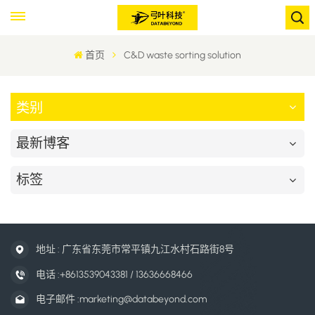
首页
C&D waste sorting solution
类别
最新博客
标签
地址 : 广东省东莞市常平镇九江水村石路街8号
电话 :
+8613539043381 / 13636668466
电子邮件 :
marketing@databeyond.com