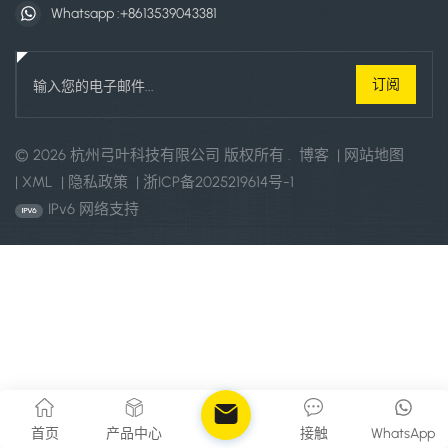
Whatsapp :
+8613539043381
© 2026 杭州弓叶科技有限公司 版权所有 .
博客
|
网站地图
|
XML
|
隐私政策
|
浙ICP备2025219614号-1
IPv6 网络支持
首页
产品中心
接触
WhatsApp