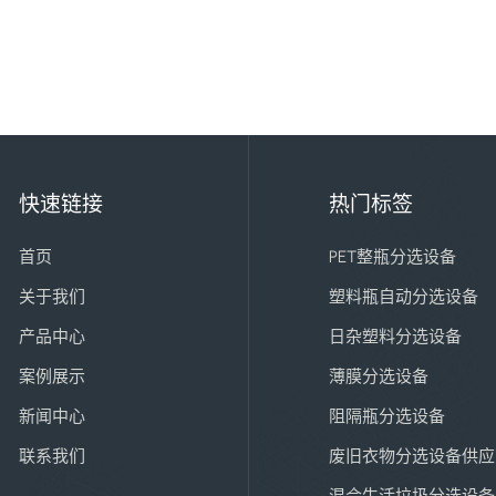
快速链接
热门标签
首页
PET整瓶分选设备
关于我们
塑料瓶自动分选设备
产品中心
日杂塑料分选设备
案例展示
薄膜分选设备
新闻中心
阻隔瓶分选设备
联系我们
废旧衣物分选设备供应