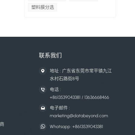
塑料膜分选
联系我们
地址 : 广东省东莞市常平镇九江
水村石路街8号
电话 :
+8613539043381 / 13636668466
电子邮件 :
marketing@databeyond.com
商
Whatsapp :
+8613539043381