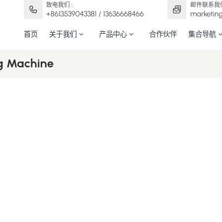
致电我们 :
邮件联系我们
+8613539043381 / 13636668466
marketin
首页
关于我们
产品中心
合作伙伴
集合导航
ng Machine