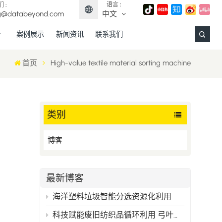
语言 :
 :
g@databeyond.com
中文
案例展示
新闻资讯
联系我们
English
首页
High-value textile material sorting machine
Français
Deutsch
类别
Español
博客
日本語
中文
最新博客
海洋塑料垃圾智能分选资源化利用
科技赋能废旧纺织品循环利用 弓叶科技打造精准分选新范式