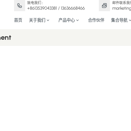
致电我们 :
邮件联系我们
+8613539043381 / 13636668466
marketin
首页
关于我们
产品中心
合作伙伴
集合导航
ment