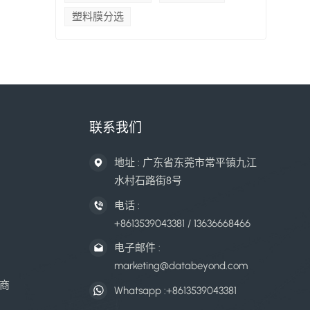
塑料膜分选
联系我们
地址 : 广东省东莞市常平镇九江
水村石路街8号
电话 :
+8613539043381 / 13636668466
电子邮件 :
marketing@databeyond.com
商
Whatsapp :
+8613539043381