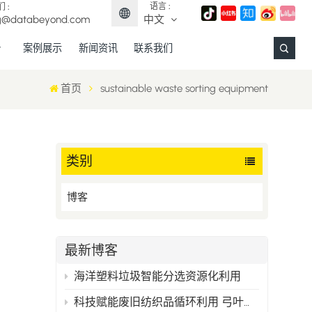
语言 :
 :
g@databeyond.com
中文
案例展示
新闻资讯
联系我们
English
首页
sustainable waste sorting equipment
Français
Deutsch
类别
Español
博客
日本語
中文
最新博客
海洋塑料垃圾智能分选资源化利用
科技赋能废旧纺织品循环利用 弓叶科技打造精准分选新范式