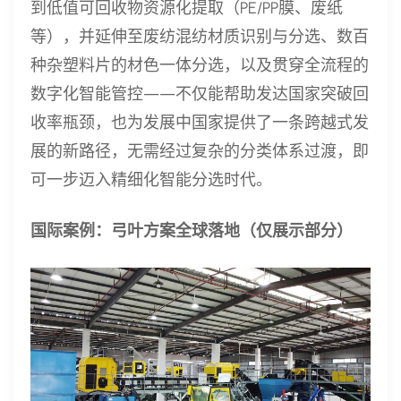
到低值可回收物资源化提取（PE/PP膜、废纸
等），并延伸至废纺混纺材质识别与分选、数百
种杂塑料片的材色一体分选，以及贯穿全流程的
数字化智能管控——不仅能帮助发达国家突破回
收率瓶颈，也为发展中国家提供了一条跨越式发
展的新路径，无需经过复杂的分类体系过渡，即
可一步迈入精细化智能分选时代。
国际案例：弓叶方案全球落地（仅展示部分）