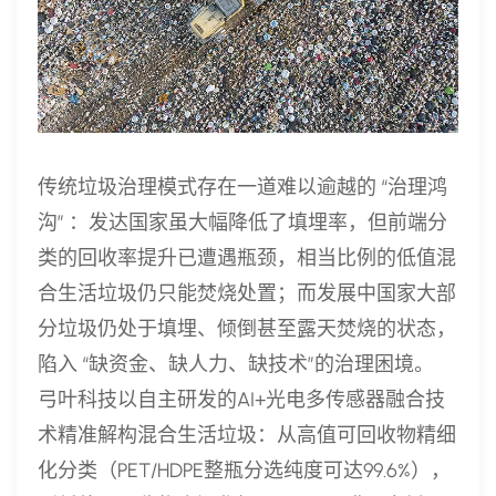
传统垃圾治理模式存在一道难以逾越的 “治理鸿
沟” ：发达国家虽大幅降低了填埋率，但前端分
类的回收率提升已遭遇瓶颈，相当比例的低值混
合生活垃圾仍只能焚烧处置；而发展中国家大部
分垃圾仍处于填埋、倾倒甚至露天焚烧的状态，
陷入 “缺资金、缺人力、缺技术”的治理困境。
弓叶科技以自主研发的AI+光电多传感器融合技
术精准解构混合生活垃圾：从高值可回收物精细
化分类（PET/HDPE整瓶分选纯度可达99.6%），