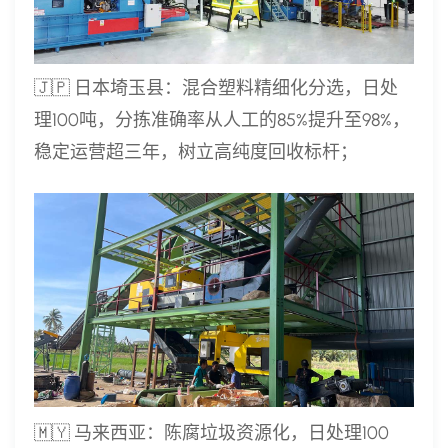
🇯🇵 日本埼玉县：混合塑料精细化分选，日处
理100吨，分拣准确率从人工的85%提升至98%，
稳定运营超三年，树立高纯度回收标杆；
🇲🇾 马来西亚：陈腐垃圾资源化，日处理100