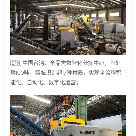
🇨🇳 中国台湾：全品类数智化分拣中心，日处
理100吨，精准识别超17种材质，实现全流程智
能化、自动化、数字化运营；