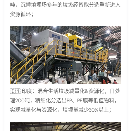
吨，沉睡填埋场多年的垃圾经智能分选重新进入
资源循环；
🇮🇳 印度：混合生活垃圾减量化&资源化，日处
理200吨，精细化分选出PP、PE膜等低值物料，
实现减量化与资源化，填埋量减少30%以上；