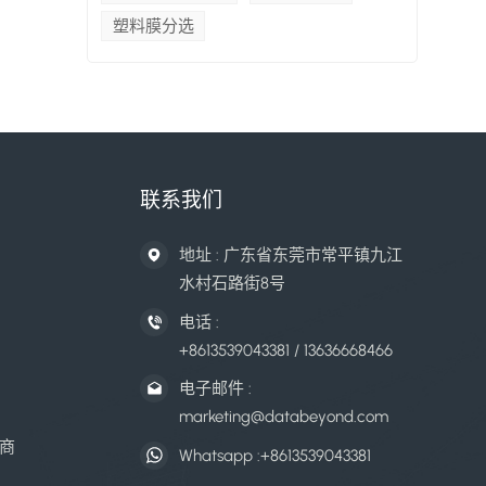
塑料膜分选
联系我们
地址 : 广东省东莞市常平镇九江
水村石路街8号
电话 :
+8613539043381 / 13636668466
电子邮件 :
marketing@databeyond.com
商
Whatsapp :
+8613539043381