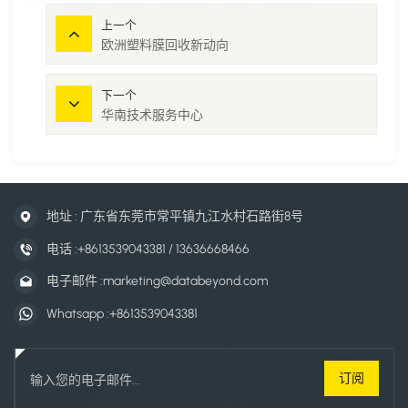
上一个
欧洲塑料膜回收新动向
下一个
华南技术服务中心
地址 : 广东省东莞市常平镇九江水村石路街8号
电话 :
+8613539043381 / 13636668466
电子邮件 :
marketing@databeyond.com
Whatsapp :
+8613539043381