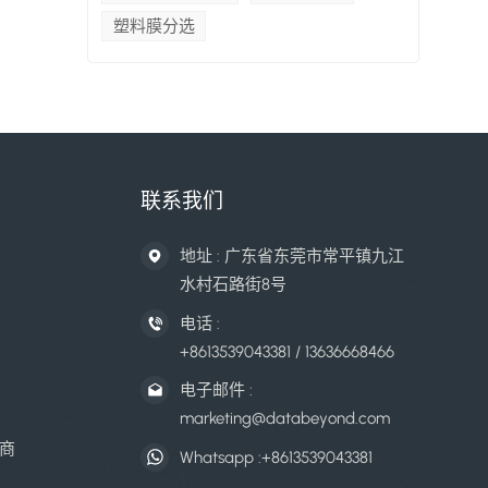
塑料膜分选
联系我们
地址 : 广东省东莞市常平镇九江
水村石路街8号
电话 :
+8613539043381 / 13636668466
电子邮件 :
marketing@databeyond.com
商
Whatsapp :
+8613539043381