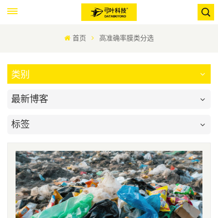
首页
高准确率膜类分选
类别
最新博客
标签