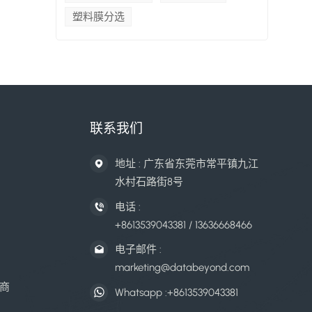
塑料膜分选
联系我们
地址 : 广东省东莞市常平镇九江
水村石路街8号
电话 :
+8613539043381 / 13636668466
电子邮件 :
marketing@databeyond.com
商
Whatsapp :
+8613539043381