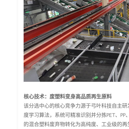
核心技术：废塑料变身高品质再生原料
该分选中心的核心竞争力源于弓叶科技自主研发的
度学习算法，系统可精准识别并分拣PET、PP、
的混合塑料废弃物转化为高纯度、工业级的再