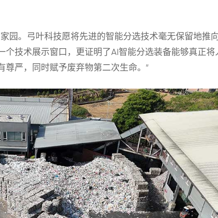
的家园。弓叶科技愿将先进的智能分选技术毫无保留地推
一个技术展示窗口，更证明了AI智能分选装备能够真正将
有尊严，同时赋予废弃物第二次生命。”