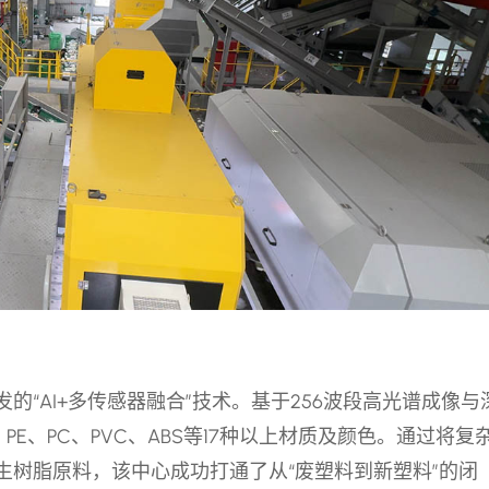
“AI+多传感器融合”技术。基于256波段高光谱成像与
PE、PC、PVC、ABS等17种以上材质及颜色。通过将复
生树脂原料，该中心成功打通了从“废塑料到新塑料”的闭