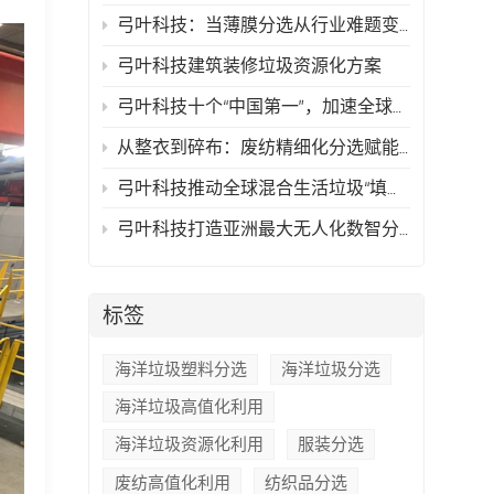
弓叶科技：当薄膜分选从行业难题变成可复制的技术方案
弓叶科技建筑装修垃圾资源化方案
弓叶科技十个“中国第一”，加速全球再生资源行业智能化时代的到来
从整衣到碎布：废纺精细化分选赋能高值化再生
弓叶科技推动全球混合生活垃圾“填埋骤零化与资源最大化”
弓叶科技打造亚洲最大无人化数智分拣中心，以AI技术驱动循环经济新典范
标签
海洋垃圾塑料分选
海洋垃圾分选
海洋垃圾高值化利用
海洋垃圾资源化利用
服装分选
废纺高值化利用
纺织品分选