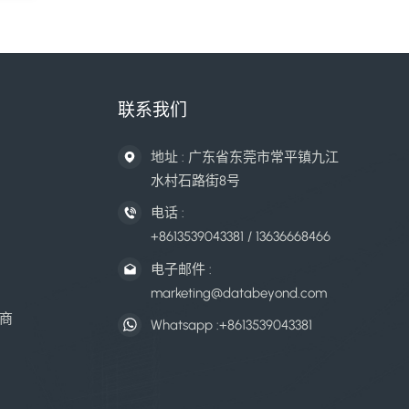
联系我们
地址 : 广东省东莞市常平镇九江
水村石路街8号
电话 :
+8613539043381 / 13636668466
电子邮件 :
marketing@databeyond.com
商
Whatsapp :
+8613539043381