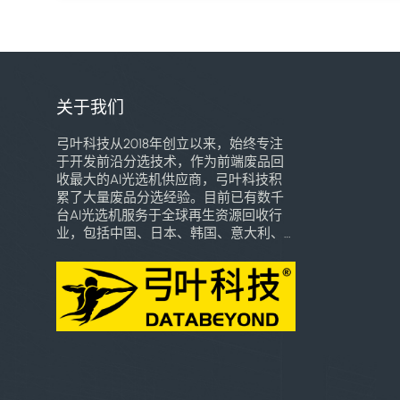
关于我们
弓叶科技从2018年创立以来，始终专注
于开发前沿分选技术，作为前端废品回
收最大的AI光选机供应商，弓叶科技积
累了大量废品分选经验。目前已有数千
台AI光选机服务于全球再生资源回收行
业，包括中国、日本、韩国、意大利、
巴西、东南亚、墨西哥、巴拿马、乌干
达、乌兹别克斯坦等多个国家和地区，
深受用户喜爱。我们将致力于用自己的
专业知识和技术创新，引领全球高端智
能分选技术的普惠化应用，加速全球再
生资源行业智能化时代的到来。