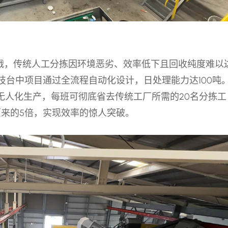
挑战，传统人工分拣因环境恶劣、效率低下且回收纯度难以
技台中项目通过全流程自动化设计，日处理能力达100吨
无人化生产，每班可彻底省去传统工厂所需的20名分拣工
原来的5倍，实现效率的惊人突破。