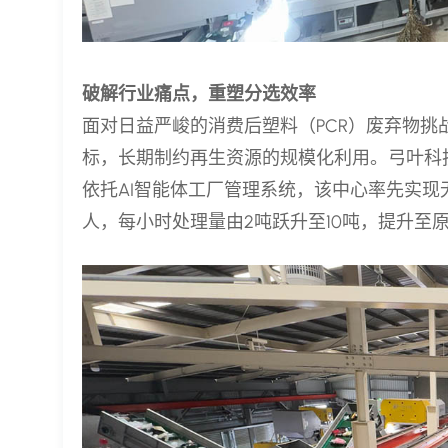
破解行业痛点，重塑分选效率
面对日益严峻的消费后塑料（PCR）废弃物
标，长期制约再生资源的规模化利用。弓叶科
依托AI智能体工厂管理系统，该中心率先实现
人，每小时处理量由2吨跃升至10吨，提升至