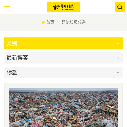
首页
建筑垃圾分选
类别
最新博客
标签